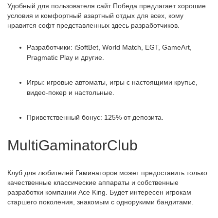
Удобный для пользователя сайт Победа предлагает хорошие
условия и комфортный азартный отдых для всех, кому
нравится софт представленных здесь разработчиков.
Разработчики: iSoftBet, World Match, EGT, GameArt,
Pragmatic Play и другие.
Игры: игровые автоматы, игры с настоящими крупье,
видео-покер и настольные.
Приветственный бонус: 125% от депозита.
MultiGaminatorClub
Клуб для любителей Гаминаторов может предоставить только
качественные классические аппараты и собственные
разработки компании Ace King. Будет интересен игрокам
старшего поколения, знакомым с однорукими бандитами.