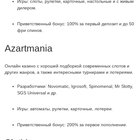
Игры: слоты, рулетки, карточные, настольные и с живым
дилером.
Приветственный бонус: 100% за первый депозит и до 50
фри спинов.
Azartmania
Онлайн казино с хорошей подборкой современных слотов и
других жанров, а также интересными турнирами и лотереями.
Разработчики: Novomatic, Igrosoft, Spinomenal, Mr Slotty,
SGS Universal и др.
Игры: автоматы, рулетки, карточные, лотереи.
Приветственный бонус: 200% за первое пополнение.