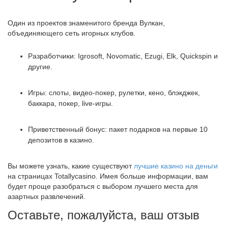
Один из проектов знаменитого бренда Вулкан,
объединяющего сеть игорных клубов.
Разработчики: Igrosoft, Novomatic, Ezugi, Elk, Quickspin и
другие.
Игры: слоты, видео-покер, рулетки, кено, блэкджек,
баккара, покер, live-игры.
Приветственный бонус: пакет подарков на первые 10
депозитов в казино.
Вы можете узнать, какие существуют
лучшие казино на деньги
на страницах Totallycasino. Имея больше информации, вам
будет проще разобраться с выбором лучшего места для
азартных развлечений.
Оставьте, пожалуйста, ваш отзыв