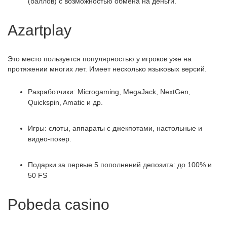
(баллов) с возможностью обмена на деньги.
Azartplay
Это место пользуется популярностью у игроков уже на
протяжении многих лет. Имеет несколько языковых версий.
Разработчики: Microgaming, MegaJack, NextGen,
Quickspin, Amatic и др.
Игры: слоты, аппараты с джекпотами, настольные и
видео-покер.
Подарки за первые 5 пополнений депозита: до 100% и
50 FS
Pobeda casino