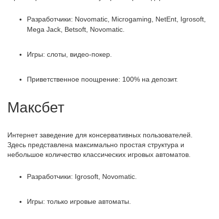
Разработчики: Novomatic, Microgaming, NetEnt, Igrosoft,
Mega Jack, Betsoft, Novomatic.
Игры: слоты, видео-покер.
Приветственное поощрение: 100% на депозит.
Максбет
Интернет заведение для консервативных пользователей.
Здесь представлена максимально простая структура и
небольшое количество классических игровых автоматов.
Разработчики: Igrosoft, Novomatic.
Игры: только игровые автоматы.