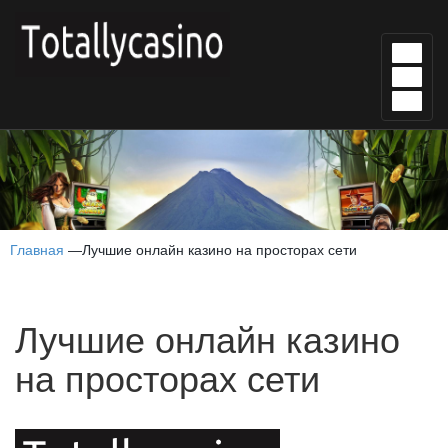
Главная
—
Лучшие онлайн казино на просторах сети
Лучшие онлайн казино
на просторах сети