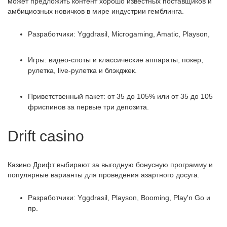
может предложить контент хорошо известных поставщиков и
амбициозных новичков в мире индустрии гемблинга.
Разработчики: Yggdrasil, Microgaming, Amatic, Playson,
Игры: видео-слоты и классические аппараты, покер,
рулетка, live-рулетка и блэкджек.
Приветственный пакет: от 35 до 105% или от 35 до 105
фриспинов за первые три депозита.
Drift casino
Казино Дрифт выбирают за выгодную бонусную программу и
популярные варианты для проведения азартного досуга.
Разработчики: Yggdrasil, Playson, Booming, Play'n Go и
пр.