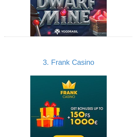
3. Frank Casino