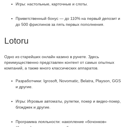
Игры: настольные, карточные и слоты.
Приветственный бонус — до 110% на первый депозит и
до 500 фриспинов за пять первых пополнения.
Lotoru
Одно из старейших онлайн казино в рунете. Здесь
преимущественно представлен контент от самых опытных
компаний, а также много классических аппаратов.
Разработчики: Igrosoft, Novomatic, Belatra, Playson, GGS
и другие.
Игры: Игровые автоматы, рулетки, покер и видео-покер,
блэкджек и другие.
Программа лояльности: накопление «бочонков»