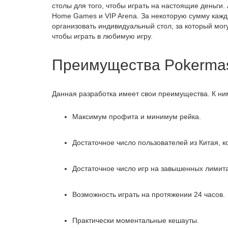
столы для того, чтобы играть на настоящие деньги
Home Games и VIP Arena. За некоторую сумму кажд
организовать индивидуальный стол, за который могу
чтобы играть в любимую игру.
Преимущества Pokermas
Данная разработка имеет свои преимущества. К ни
Максимум профита и минимум рейка.
Достаточное число пользователей из Китая, к
Достаточное число игр на завышенных лимита
Возможность играть на протяжении 24 часов.
Практически моментальные кешауты.