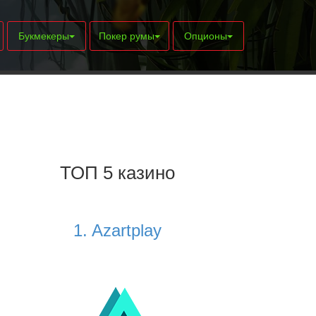
Букмекеры
Покер румы
Опционы
ТОП 5 казино
1. Azartplay