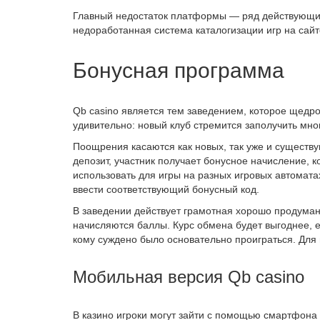
Главный недостаток платформы — ряд действующих 
недоработанная система каталогизации игр на сайт
Бонусная программа
Qb casino является тем заведением, которое щедро
удивительно: новый клуб стремится заполучить мно
Поощрения касаются как новых, так уже и существ
депозит, участник получает бонусное начисление, 
использовать для игры на разных игровых автомата
ввести соответствующий бонусный код.
В заведении действует грамотная хорошо продуман
начисляются баллы. Курс обмена будет выгоднее, е
кому суждено было основательно проиграться. Для 
Мобильная версия Qb casino
В казино игроки могут зайти с помощью смартфона