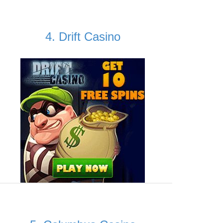
4. Drift Casino