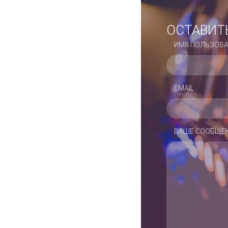
ОСТАВИТ
ИМЯ ПОЛЬЗОВ
EMAIL
ВАШЕ СООБЩЕ