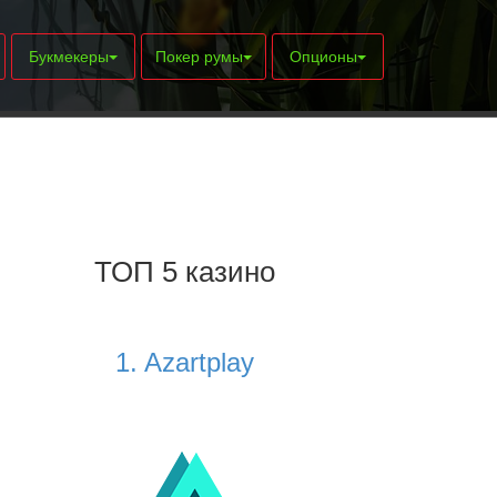
Букмекеры
Покер румы
Опционы
ТОП 5 казино
1. Azartplay