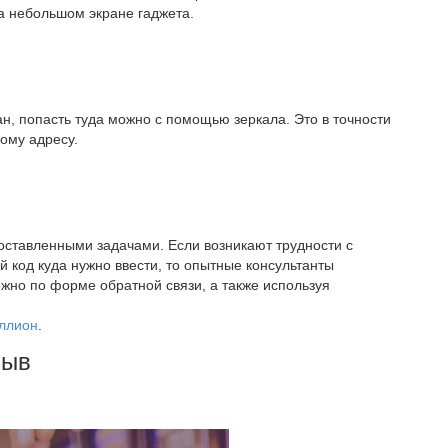
а небольшом экране гаджета.
ан, попасть туда можно с помощью зеркала. Это в точности
гому адресу.
оставленными задачами. Если возникают трудности с
й код куда нужно ввести, то опытные консультанты
жно по форме обратной связи, а также используя
ллион
.
зыв