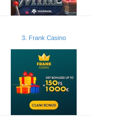
3. Frank Casino