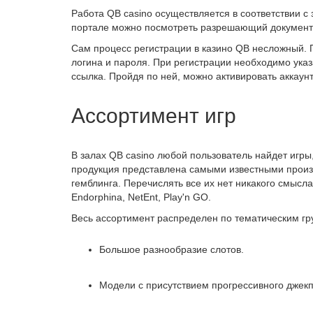
Работа QB casino осуществляется в соответствии с
портале можно посмотреть разрешающий документ
Сам процесс регистрации в казино QB несложный. 
логина и пароля. При регистрации необходимо указ
ссылка. Пройдя по ней, можно активировать аккаунт
Ассортимент игр
В залах QB casino любой пользователь найдет игры
продукция представлена самыми известными произ
гемблинга. Перечислять все их нет никакого смысла,
Endorphina, NetEnt, Play'n GO.
Весь ассортимент распределен по тематическим гру
Большое разнообразие слотов.
Модели с присутствием прогрессивного джекп