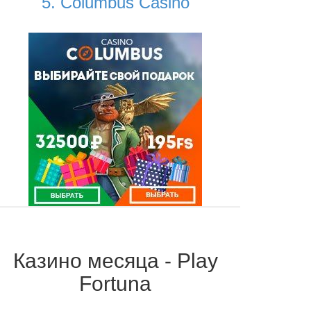
5. Columbus Casino
Казино месяца - Play
Fortuna