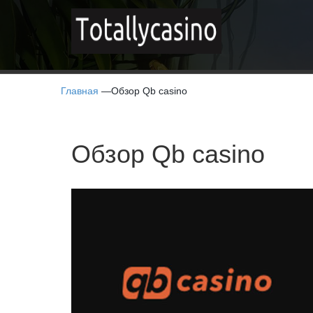
Главная
—
Обзор Qb casino
Обзор Qb casino