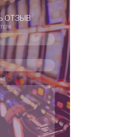
Ь ОТЗЫВ
АТЕЛЯ
НИЕ