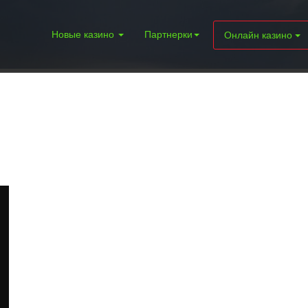
Новые казино
Партнерки
Онлайн казино