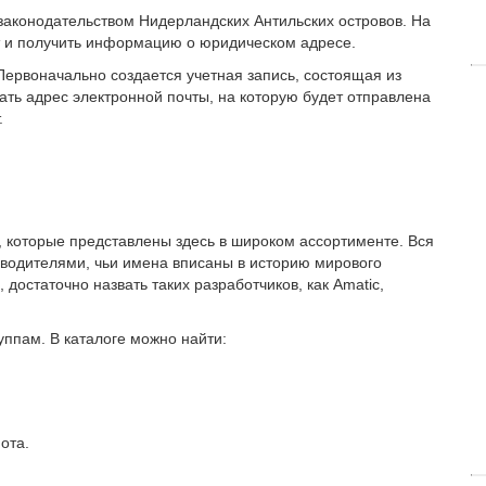
 законодательством Нидерландских Антильских островов. На
 и получить информацию о юридическом адресе.
Первоначально создается учетная запись, состоящая из
ать адрес электронной почты, на которую будет отправлена
.
, которые представлены здесь в широком ассортименте. Вся
водителями, чьи имена вписаны в историю мирового
 достаточно назвать таких разработчиков, как Amatic,
ппам. В каталоге можно найти:
ота.