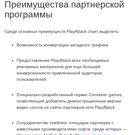
Преимущества партнерской
программы
Среди основных преимуществ PlayAttack стоит выделить:
Возможность конвертации западного трафика.
Предоставление PlayAttack всех необходимых
рекламных материалов для еще большей
конверсионности привлеченной аудитории
пользователей.
Специально разработанный сервис Container games,
позволяющий добавлять демонстрационные версии
видео слотов на сайты партнеров сети PlayAttack.
Сотрудничество гемблинг площадок партнерки с
известными производителями софта, среди которых —