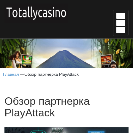
Главная
—
Обзор партнерка PlayAttack
Обзор партнерка
PlayAttack