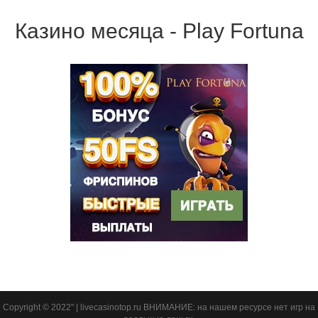
Казино месяца - Play Fortuna
Copyright © 2022" | livecasinotop.ru ВНИМАНИЕ: на нашем ресурсе нет игр на