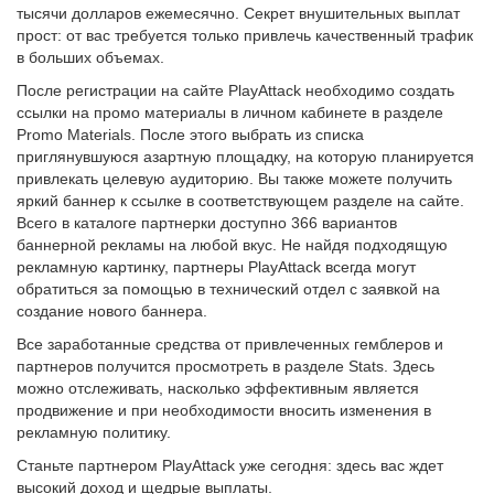
тысячи долларов ежемесячно. Секрет внушительных выплат
прост: от вас требуется только привлечь качественный трафик
в больших объемах.
После регистрации на сайте PlayAttack необходимо создать
ссылки на промо материалы в личном кабинете в разделе
Promo Materials. После этого выбрать из списка
приглянувшуюся азартную площадку, на которую планируется
привлекать целевую аудиторию. Вы также можете получить
яркий баннер к ссылке в соответствующем разделе на сайте.
Всего в каталоге партнерки доступно 366 вариантов
баннерной рекламы на любой вкус. Не найдя подходящую
рекламную картинку, партнеры PlayAttack всегда могут
обратиться за помощью в технический отдел с заявкой на
создание нового баннера.
Все заработанные средства от привлеченных гемблеров и
партнеров получится просмотреть в разделе Stats. Здесь
можно отслеживать, насколько эффективным является
продвижение и при необходимости вносить изменения в
рекламную политику.
Станьте партнером PlayAttack уже сегодня: здесь вас ждет
высокий доход и щедрые выплаты.