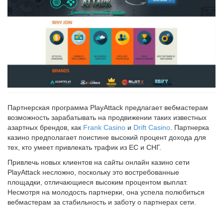
Партнерская программа PlayAttack предлагает вебмастерам
возможность зарабатывать на продвижении таких известных
азартных брендов, как
Frank Casino
и
Drift Casino
. Партнерка
казино предполагает поистине высокий процент дохода для
тех, кто умеет привлекать трафик из ЕС и СНГ.
Привлечь новых клиентов на сайты онлайн казино сети
PlayAttack несложно, поскольку это востребованные
площадки, отличающиеся высоким процентом выплат.
Несмотря на молодость партнерки, она успела полюбиться
вебмастерам за стабильность и заботу о партнерах сети.